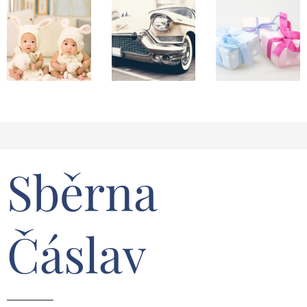
Sběrna
Čáslav