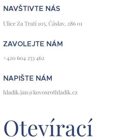
NAVŠTIVTE NÁS
Ulice Za Tratí 105, Čáslav, 286 01
ZAVOLEJTE NÁM
+420 604 253 462
NAPIŠTE NÁM
hladik.jan@kovosrothladik.cz
Otevírací