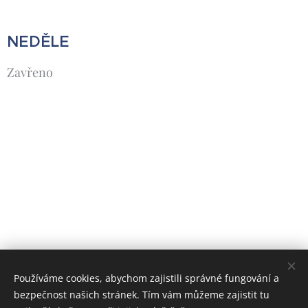
NEDĚLE
Zavřeno
Používáme cookies, abychom zajistili správné fungování a
bezpečnost našich stránek. Tím vám můžeme zajistit tu