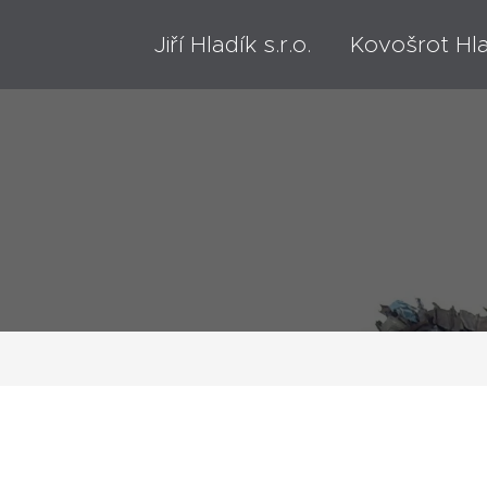
Jiří Hladík s.r.o. Kovošrot Hl